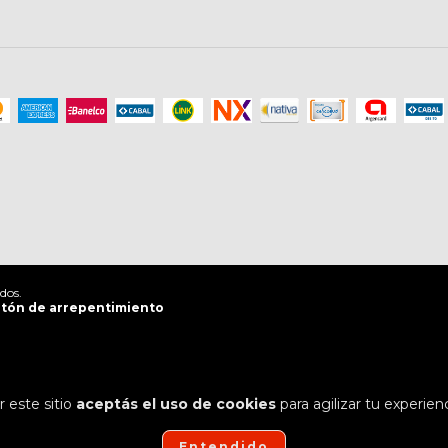
dos.
tón de arrepentimiento
 este sitio
aceptás el uso de cookies
para agilizar tu experien
Entendido