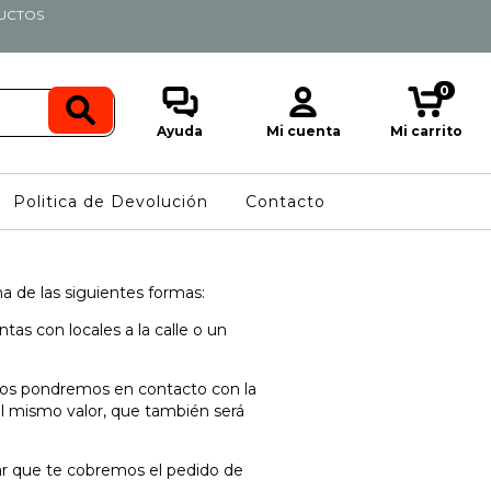
DUCTOS
0
Ayuda
Mi cuenta
Mi carrito
Politica de Devolución
Contacto
 de las siguientes formas:
as con locales a la calle o un
os pondremos en contacto con la
el mismo valor, que también será
tar que te cobremos el pedido de