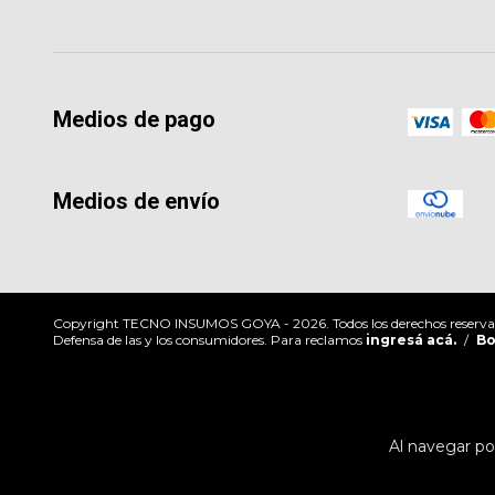
Medios de pago
Medios de envío
Copyright TECNO INSUMOS GOYA - 2026. Todos los derechos reserva
Defensa de las y los consumidores. Para reclamos
ingresá acá.
/
Bo
Al navegar por