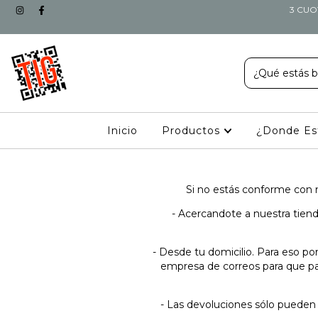
3 CUO
Inicio
Productos
¿Donde E
Si no estás conforme con 
- Acercandote a nuestra tiend
- Desde tu domicilio. Para eso p
empresa de correos para que pas
- Las devoluciones sólo pueden 