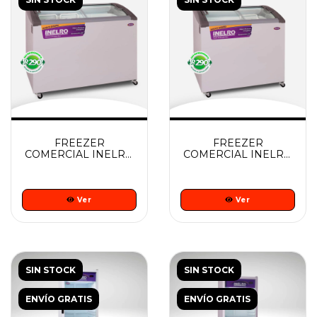
FREEZER
FREEZER
COMERCIAL INELRO
COMERCIAL INELRO
FIH 350 PI Plus
FIH 270 PI Plus
Ver
Ver
SIN STOCK
SIN STOCK
ENVÍO GRATIS
ENVÍO GRATIS