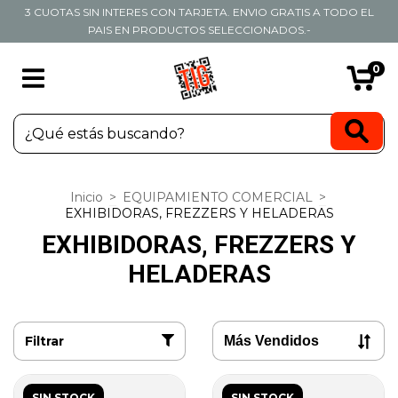
3 CUOTAS SIN INTERES CON TARJETA. ENVIO GRATIS A TODO EL
PAIS EN PRODUCTOS SELECCIONADOS.-
0
Inicio
>
EQUIPAMIENTO COMERCIAL
>
EXHIBIDORAS, FREZZERS Y HELADERAS
EXHIBIDORAS, FREZZERS Y
HELADERAS
Filtrar
SIN STOCK
SIN STOCK