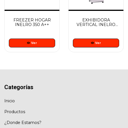
FREEZER HOGAR
EXHIBIDORA
INELRO 350 A++
VERTICAL INELRO
MT 17 NG
Ver
Ver
Categorías
Inicio
Productos
¿Donde Estamos?