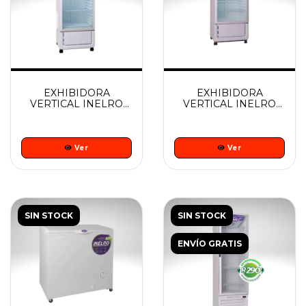
EXHIBIDORA
EXHIBIDORA
VERTICAL INELRO
VERTICAL INELRO
MT 14 NG
MT 12 NG
Ver
Ver
SIN STOCK
SIN STOCK
ENVÍO GRATIS