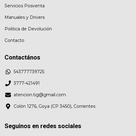
Servicios Posventa
Manuales y Drivers
Politica de Devolución
Contacto
Contactános
543777739725
3777-421491
atencion.tig@gmail.com
Colón 1276, Goya (CP 3450), Corrientes
Seguinos en redes sociales