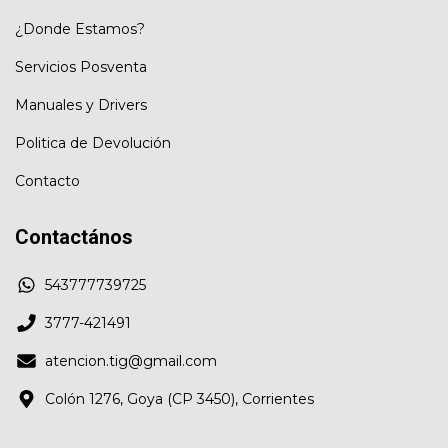
¿Donde Estamos?
Servicios Posventa
Manuales y Drivers
Politica de Devolución
Contacto
Contactános
543777739725
3777-421491
atencion.tig@gmail.com
Colón 1276, Goya (CP 3450), Corrientes