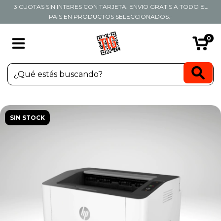
3 CUOTAS SIN INTERES CON TARJETA. ENVIO GRATIS A TODO EL
PAIS EN PRODUCTOS SELECCIONADOS.-
0
SIN STOCK