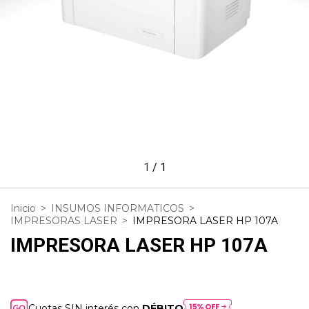
1
/
1
Inicio
>
INSUMOS INFORMATICOS
>
IMPRESORAS LASER
>
IMPRESORA LASER HP 107A
IMPRESORA LASER HP 107A
Cuotas SIN interés con
DÉBITO