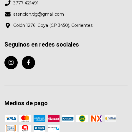
3777-421491
atencion.tig@gmail.com
Colón 1276, Goya (CP 3450), Corrientes
Seguinos en redes sociales
Medios de pago