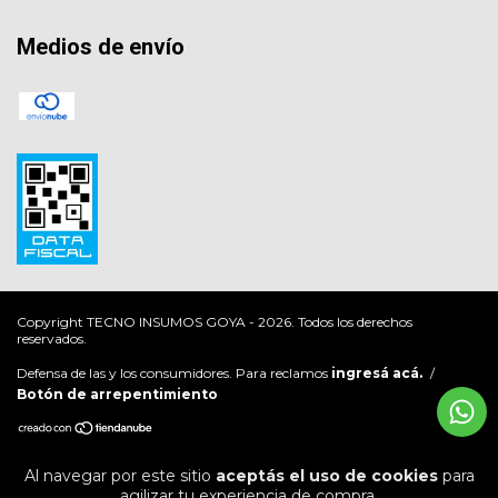
Medios de envío
Copyright TECNO INSUMOS GOYA - 2026. Todos los derechos
reservados.
Defensa de las y los consumidores. Para reclamos
ingresá acá.
/
Botón de arrepentimiento
Al navegar por este sitio
aceptás el uso de cookies
para
agilizar tu experiencia de compra.