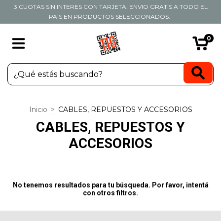
3 CUOTAS SIN INTERES CON TARJETA. ENVIO GRATIS A TODO EL
PAIS EN PRODUCTOS SELECCIONADOS.-
0
Inicio
>
CABLES, REPUESTOS Y ACCESORIOS
CABLES, REPUESTOS Y
ACCESORIOS
No tenemos resultados para tu búsqueda. Por favor, intentá
con otros filtros.